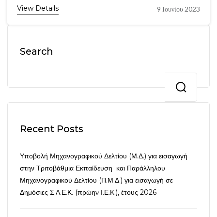
View Details
9 Ιουνίου 2023
Search
Recent Posts
Υποβολή Μηχανογραφικού Δελτίου (Μ.Δ.) για εισαγωγή
στην Τριτοβάθμια Εκπαίδευση και Παράλληλου
Μηχανογραφικού Δελτίου (Π.Μ.Δ.) για εισαγωγή σε
Δημόσιες Σ.Α.Ε.Κ. (πρώην Ι.Ε.Κ.), έτους 2026