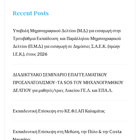
Recent Posts
Υποβολή Μηχανογραφικού Δελτίου (Μ.Δ.) για εισαγωγή στην
Τριτοβάθμια Εκπαίδευση και Παράλληλου Μηχανογραφικού
Δελτίου (Π.Μ.Δ.) για εισαγωγή σε Δημόσιες Σ.Α.Ε.Κ. (πρώην
Ι.Ε.Κ.), έτους 2026
ΔΙΑΔΙΚΤΥΑΚΟ ΣΕΜΙΝΑΡΙΟ ΕΠΑΓΓΕΛΜΑΤΙΚΟΥ
ΠΡΟΣΑΝΑΤΟΛΙΣΜΟΥ-ΤΑ SOS ΤΟΥ ΜΗΧΑΝΟΓΡΑΦΙΚΟΥ
ΔΕΛΤΙΟΥ για μαθητές/τριες Λυκείου ΓΕ.Λ. και ΕΠΑ.Λ.
Εκπαιδευτική Επίσκεψη στο ΚΕ.Φ.Ι.ΑΠ Καλαμάτας
Εκπαιδευτική Επίσκεψη στη Μεθώνη, την Πύλο & την Costa
Navarino