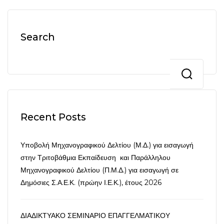
Search
Recent Posts
Υποβολή Μηχανογραφικού Δελτίου (Μ.Δ.) για εισαγωγή
στην Τριτοβάθμια Εκπαίδευση και Παράλληλου
Μηχανογραφικού Δελτίου (Π.Μ.Δ.) για εισαγωγή σε
Δημόσιες Σ.Α.Ε.Κ. (πρώην Ι.Ε.Κ.), έτους 2026
ΔΙΑΔΙΚΤΥΑΚΟ ΣΕΜΙΝΑΡΙΟ ΕΠΑΓΓΕΛΜΑΤΙΚΟΥ