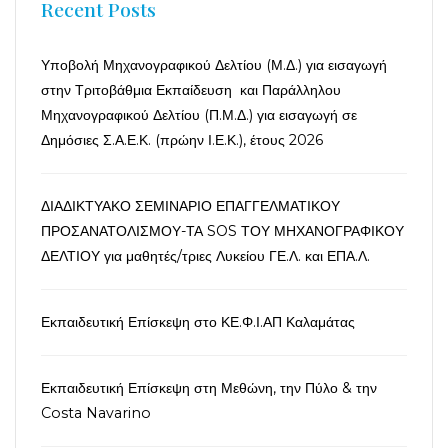
Recent Posts
Υποβολή Μηχανογραφικού Δελτίου (Μ.Δ.) για εισαγωγή
στην Τριτοβάθμια Εκπαίδευση και Παράλληλου
Μηχανογραφικού Δελτίου (Π.Μ.Δ.) για εισαγωγή σε
Δημόσιες Σ.Α.Ε.Κ. (πρώην Ι.Ε.Κ.), έτους 2026
ΔΙΑΔΙΚΤΥΑΚΟ ΣΕΜΙΝΑΡΙΟ ΕΠΑΓΓΕΛΜΑΤΙΚΟΥ
ΠΡΟΣΑΝΑΤΟΛΙΣΜΟΥ-ΤΑ SOS ΤΟΥ ΜΗΧΑΝΟΓΡΑΦΙΚΟΥ
ΔΕΛΤΙΟΥ για μαθητές/τριες Λυκείου ΓΕ.Λ. και ΕΠΑ.Λ.
Εκπαιδευτική Επίσκεψη στο ΚΕ.Φ.Ι.ΑΠ Καλαμάτας
Εκπαιδευτική Επίσκεψη στη Μεθώνη, την Πύλο & την
Costa Navarino