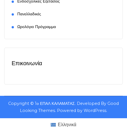
Ενδοσχολικές Εξετάσεις
Πανελλαδικές
Ωρολόγιο Πρόγραμμα
Επικοινωνία
Copyright ©
1ο ΕΠΑΛ ΚΑΛΑΜΑΤΑΣ
.
Developed By
Good
Looking Themes
.
Powered by
WordPress
.
Ελληνικά