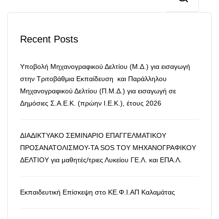
Recent Posts
Υποβολή Μηχανογραφικού Δελτίου (Μ.Δ.) για εισαγωγή
στην Τριτοβάθμια Εκπαίδευση και Παράλληλου
Μηχανογραφικού Δελτίου (Π.Μ.Δ.) για εισαγωγή σε
Δημόσιες Σ.Α.Ε.Κ. (πρώην Ι.Ε.Κ.), έτους 2026
ΔΙΑΔΙΚΤΥΑΚΟ ΣΕΜΙΝΑΡΙΟ ΕΠΑΓΓΕΛΜΑΤΙΚΟΥ
ΠΡΟΣΑΝΑΤΟΛΙΣΜΟΥ-ΤΑ SOS ΤΟΥ ΜΗΧΑΝΟΓΡΑΦΙΚΟΥ
ΔΕΛΤΙΟΥ για μαθητές/τριες Λυκείου ΓΕ.Λ. και ΕΠΑ.Λ.
Εκπαιδευτική Επίσκεψη στο ΚΕ.Φ.Ι.ΑΠ Καλαμάτας