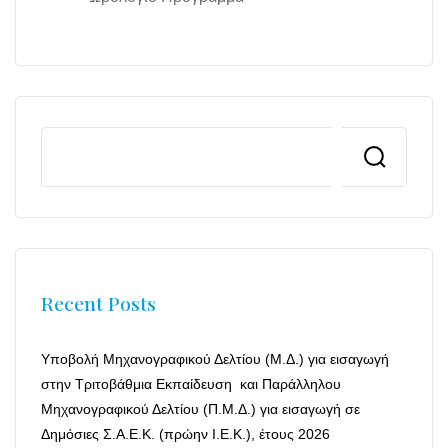
Recent Posts
Υποβολή Μηχανογραφικού Δελτίου (Μ.Δ.) για εισαγωγή
στην Τριτοβάθμια Εκπαίδευση και Παράλληλου
Μηχανογραφικού Δελτίου (Π.Μ.Δ.) για εισαγωγή σε
Δημόσιες Σ.Α.Ε.Κ. (πρώην Ι.Ε.Κ.), έτους 2026